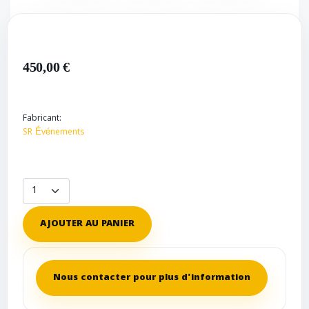
450,00 €
Fabricant:
SR Événements
AJOUTER AU PANIER
Nous contacter pour plus d'information