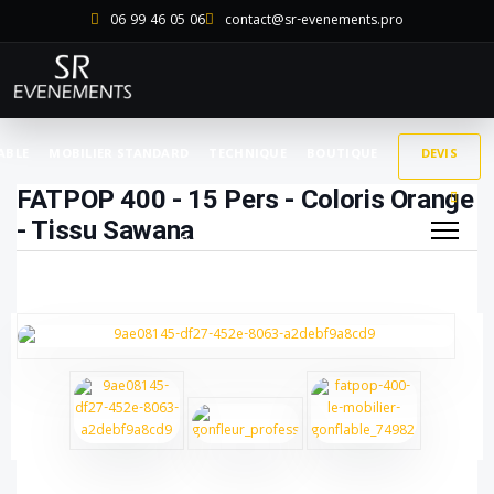
06 99 46 05 06
contact@sr-evenements.pro
ABLE
MOBILIER STANDARD
TECHNIQUE
BOUTIQUE
DEVIS
FATPOP 400 - 15 Pers - Coloris Orange
- Tissu Sawana