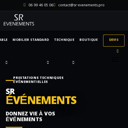
06 99 46 05 06
contact@sr-evenements.pro
ABLE
MOBILIER STANDARD
TECHNIQUE
BOUTIQUE
DEVIS
PRESTATIONS TECHNIQUES
ÉVÉNEMENTIELLES
SR
ÉVÉNEMENTS
DONNEZ VIE À VOS
ÉVÉNEMENTS