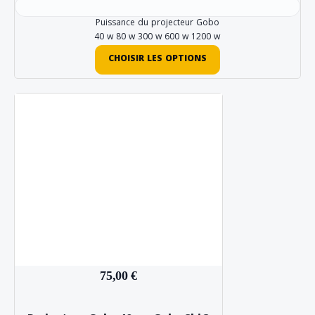
Puissance du projecteur Gobo
40 w
80 w
300 w
600 w
1200 w
CHOISIR LES OPTIONS
75,00 €