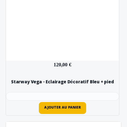
120,00 €
Starway Vega - Eclairage Décoratif Bleu + pied
AJOUTER AU PANIER