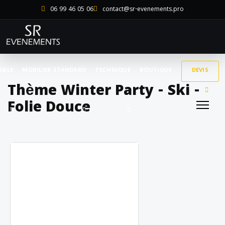
06 99 46 05 06
contact@sr-evenements.pro
ABLE
MOBILIER STANDARD
TECHNIQUE
BOUTIQUE
DEVIS
Thème Winter Party - Ski -
Folie Douce