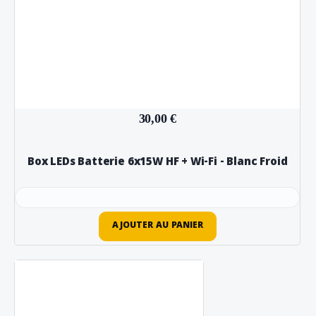
30,00 €
Box LEDs Batterie 6x15W HF + Wi-Fi - Blanc Froid
AJOUTER AU PANIER