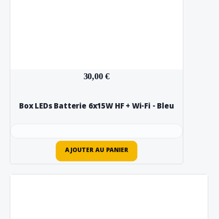
30,00 €
Box LEDs Batterie 6x15W HF + Wi-Fi - Bleu
AJOUTER AU PANIER