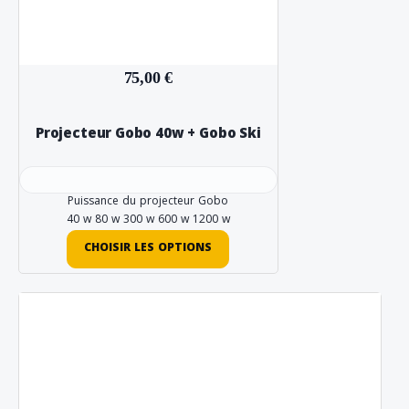
75,00 €
Projecteur Gobo 40w + Gobo Ski
Puissance du projecteur Gobo
40 w
80 w
300 w
600 w
1200 w
CHOISIR LES OPTIONS