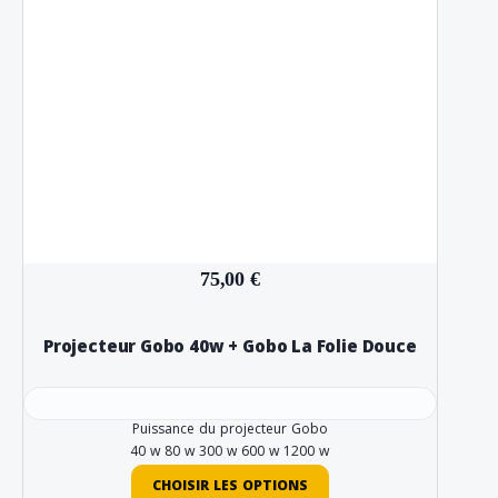
75,00 €
Projecteur Gobo 40w + Gobo La Folie Douce
Puissance du projecteur Gobo
40 w
80 w
300 w
600 w
1200 w
CHOISIR LES OPTIONS