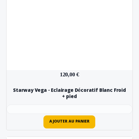
120,00 €
Starway Vega - Eclairage Décoratif Blanc Froid
+ pied
AJOUTER AU PANIER