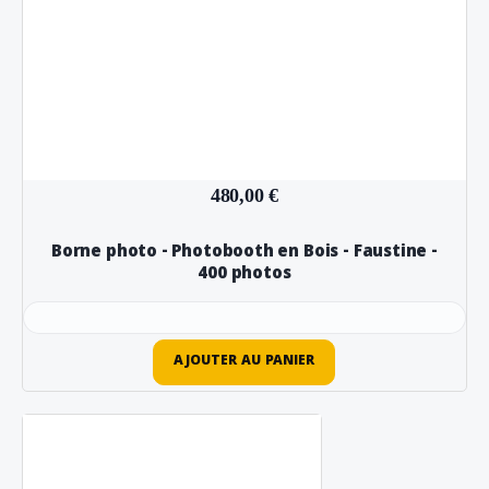
480,00 €
Borne photo - Photobooth en Bois - Faustine -
400 photos
AJOUTER AU PANIER