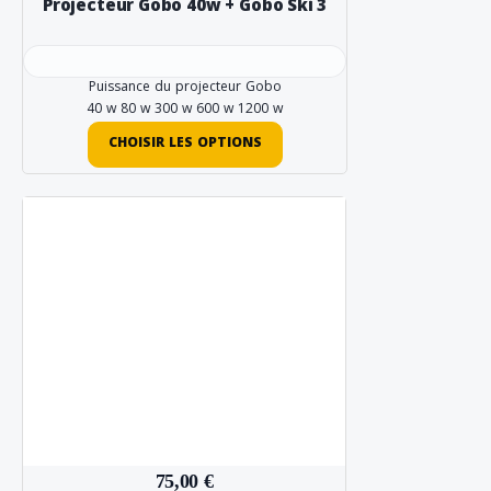
Projecteur Gobo 40w + Gobo Ski 3
Puissance du projecteur Gobo
40 w
80 w
300 w
600 w
1200 w
CHOISIR LES OPTIONS
75,00 €