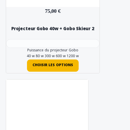
75,00 €
Projecteur Gobo 40w + Gobo Skieur 2
Puissance du projecteur Gobo
40 w
80 w
300 w
600 w
1200 w
CHOISIR LES OPTIONS