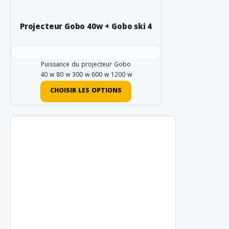
Projecteur Gobo 40w + Gobo ski 4
Puissance du projecteur Gobo
40 w
80 w
300 w
600 w
1200 w
CHOISIR LES OPTIONS