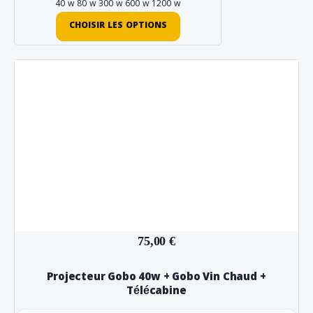
40 w
80 w
300 w
600 w
1200 w
CHOISIR LES OPTIONS
75,00 €
Projecteur Gobo 40w + Gobo Vin Chaud +
Télécabine