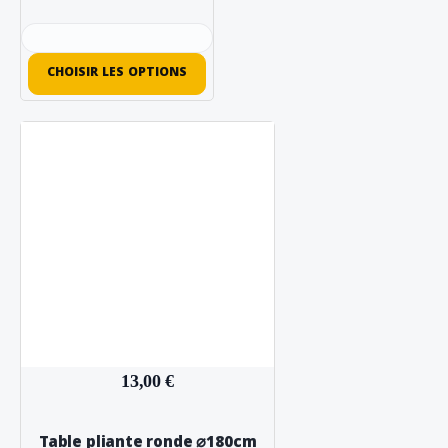
CHOISIR LES OPTIONS
13,00 €
Table pliante ronde ⌀180cm