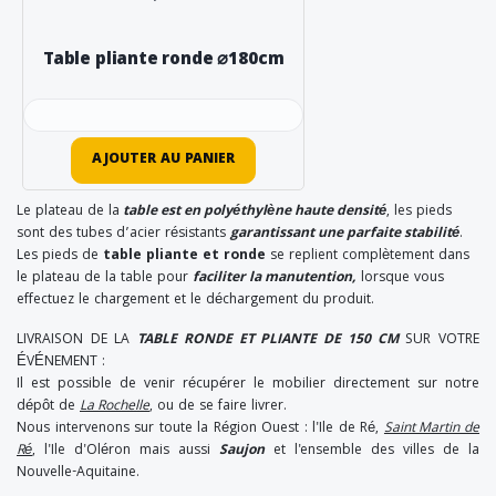
Table pliante ronde ⌀180cm
AJOUTER AU PANIER
Le plateau de la
table est en polyéthylène haute densité
, les pieds
sont des tubes d’acier résistants
garantissant une parfaite stabilité
.
Les pieds de
table pliante et ronde
se replient complètement dans
le plateau de la table pour
faciliter la manutention,
lorsque vous
effectuez le chargement et le déchargement du produit.
LIVRAISON DE LA
TABLE RONDE ET PLIANTE DE 150 CM
SUR VOTRE
ÉVÉNEMENT :
Il est possible de venir récupérer le mobilier directement sur notre
dépôt de
La Rochelle
, ou de se faire livrer.
Nous intervenons sur toute la Région Ouest : l'Ile de Ré,
Saint Martin de
Ré
, l'Ile d'Oléron mais aussi
Saujon
et l'ensemble des villes de la
Nouvelle-Aquitaine.