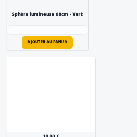
Sphère lumineuse 60cm - Vert
AJOUTER AU PANIER
10,00 €