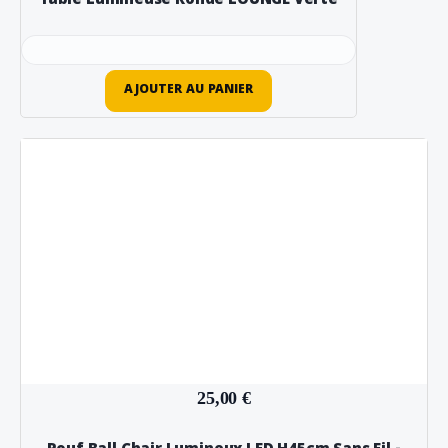
Table Lumineuse Ronde LOUNGE Verte
AJOUTER AU PANIER
25,00 €