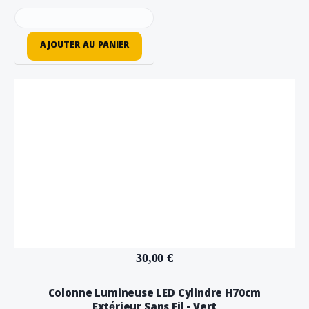
AJOUTER AU PANIER
30,00 €
Colonne Lumineuse LED Cylindre H70cm
Extérieur Sans Fil - Vert