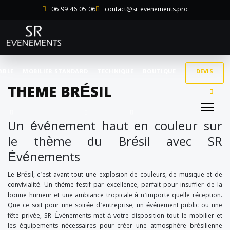
06 99 46 05 06
contact@sr-evenements.pro
ABLE
MOBILIER STANDARD
TECHNIQUE
BOUTIQUE
DEVIS
THEME BRÉSIL
Un événement haut en couleur sur
le thème du Brésil avec SR
Événements
Le Brésil, c’est avant tout une explosion de couleurs, de musique et de
convivialité. Un thème festif par excellence, parfait pour insuffler de la
bonne humeur et une ambiance tropicale à n’importe quelle réception.
Que ce soit pour une soirée d’entreprise, un événement public ou une
fête privée, SR Événements met à votre disposition tout le mobilier et
les équipements nécessaires pour créer une atmosphère brésilienne