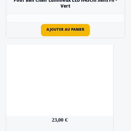
Pouf Ball Chair Lumineux LED H45cm Sans Fil -
Vert
AJOUTER AU PANIER
23,00 €