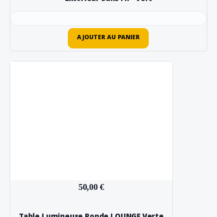
AJOUTER AU PANIER
50,00 €