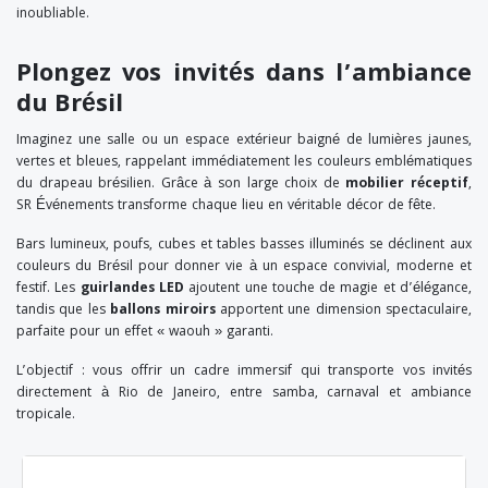
inoubliable.
Plongez vos invités dans l’ambiance
du Brésil
Imaginez une salle ou un espace extérieur baigné de lumières jaunes,
vertes et bleues, rappelant immédiatement les couleurs emblématiques
du drapeau brésilien. Grâce à son large choix de
mobilier réceptif
,
SR Événements transforme chaque lieu en véritable décor de fête.
Bars lumineux, poufs, cubes et tables basses illuminés se déclinent aux
couleurs du Brésil pour donner vie à un espace convivial, moderne et
festif. Les
guirlandes LED
ajoutent une touche de magie et d’élégance,
tandis que les
ballons miroirs
apportent une dimension spectaculaire,
parfaite pour un effet « waouh » garanti.
L’objectif : vous offrir un cadre immersif qui transporte vos invités
directement à Rio de Janeiro, entre samba, carnaval et ambiance
tropicale.