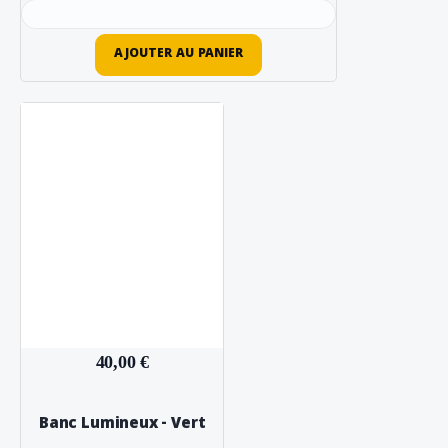
AJOUTER AU PANIER
40,00 €
Banc Lumineux - Vert