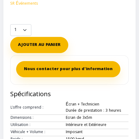
SR Événements
AJOUTER AU PANIER
Nous contacter pour plus d'information
Spécifications
Écran + Technicien
L'offre comprend :
Durée de prestation : 3 heures
Dimensions :
Ecran de 3x5m
Utilisation :
Intérieure et Extérieure
Véhicule + Volume :
Imposant