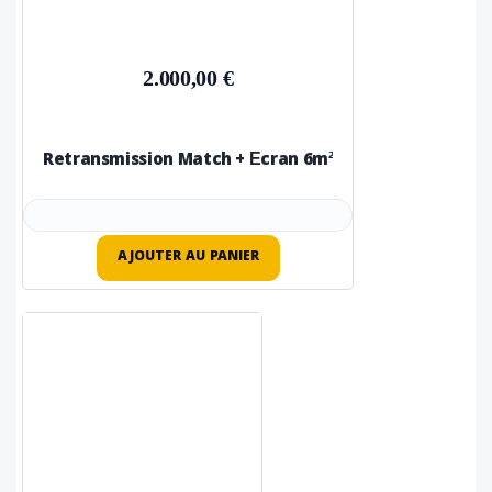
2.000,00 €
Retransmission Match + Écran 6m²
AJOUTER AU PANIER