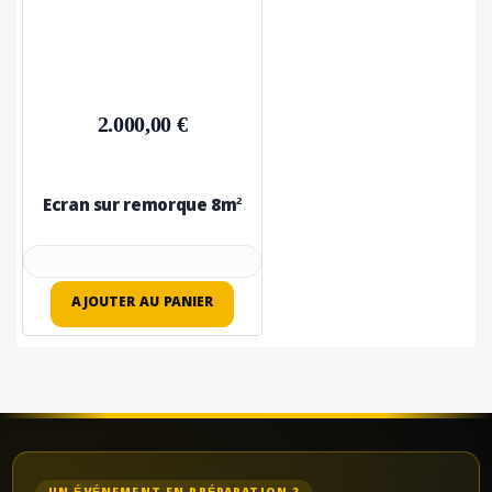
2.000,00 €
Ecran sur remorque 8m²
AJOUTER AU PANIER