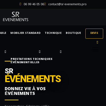
06 99 46 05 06
contact@sr-evenements.pro
ABLE
MOBILIER STANDARD
TECHNIQUE
BOUTIQUE
DEVIS
PRESTATIONS TECHNIQUES
ÉVÉNEMENTIELLES
SR
ÉVÉNEMENTS
DONNEZ VIE À VOS
ÉVÉNEMENTS