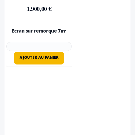
1.900,00 €
Ecran sur remorque 7m²
AJOUTER AU PANIER