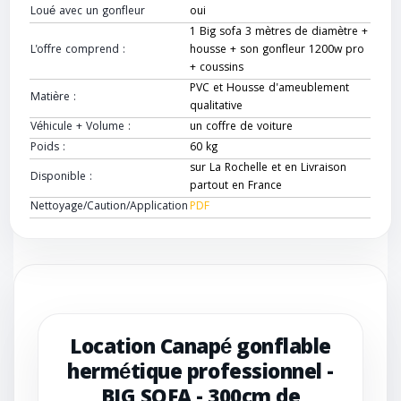
Loué avec un gonfleur
oui
1 Big sofa 3 mètres de diamètre +
L'offre comprend :
housse + son gonfleur 1200w pro
+ coussins
PVC et Housse d'ameublement
Matière :
qualitative
Véhicule + Volume :
un coffre de voiture
Poids :
60 kg
sur La Rochelle et en Livraison
Disponible :
partout en France
Nettoyage/Caution/Application
PDF
Location Canapé gonflable
hermétique professionnel -
BIG SOFA - 300cm de