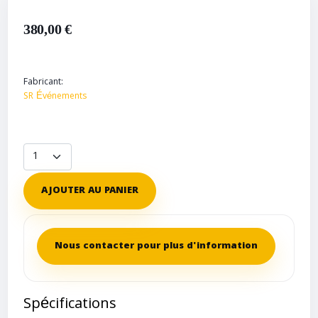
380,00 €
Fabricant:
SR Événements
AJOUTER AU PANIER
Nous contacter pour plus d'information
Spécifications