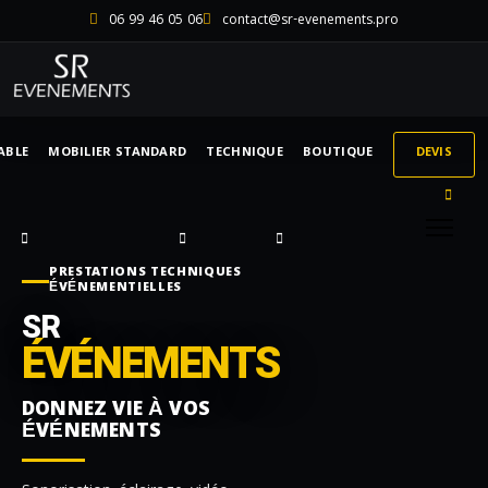
06 99 46 05 06
contact@sr-evenements.pro
ABLE
MOBILIER STANDARD
TECHNIQUE
BOUTIQUE
DEVIS
PRESTATIONS TECHNIQUES
ÉVÉNEMENTIELLES
SR
ÉVÉNEMENTS
DONNEZ VIE À VOS
ÉVÉNEMENTS