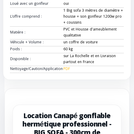
Loué avec un gonfleur
oui
1 Big sofa 3 mètres de diamètre +
L'offre comprend :
housse + son gonfleur 1200w pro
+ coussins
PVC et Housse d'ameublement
Matière :
qualitative
Véhicule + Volume :
un coffre de voiture
Poids :
60 kg
sur La Rochelle et en Livraison
Disponible :
partout en France
Nettoyage/Caution/Application
PDF
Location Canapé gonflable
hermétique professionnel -
BIG SOFA - 300cm de