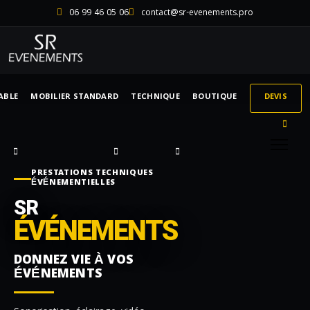
06 99 46 05 06
contact@sr-evenements.pro
ABLE
MOBILIER STANDARD
TECHNIQUE
BOUTIQUE
DEVIS
PRESTATIONS TECHNIQUES
ÉVÉNEMENTIELLES
SR
ÉVÉNEMENTS
DONNEZ VIE À VOS
ÉVÉNEMENTS