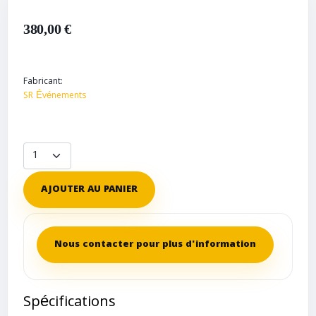
380,00 €
Fabricant:
SR Événements
AJOUTER AU PANIER
Nous contacter pour plus d'information
Spécifications