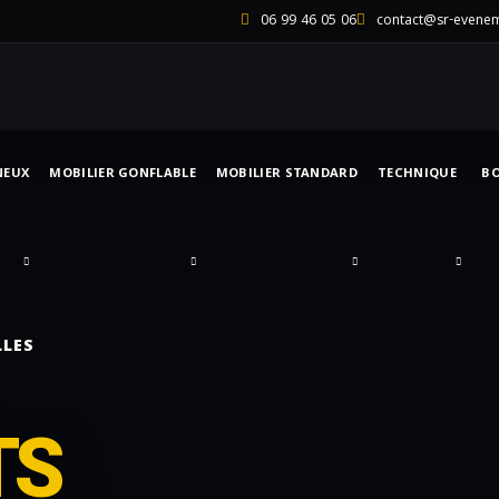
06 99 46 05 06
contact@sr-evene
NEUX
MOBILIER GONFLABLE
MOBILIER STANDARD
TECHNIQUE
B
LLES
TS