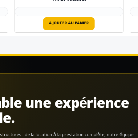
Tissu Sawana
AJOUTER AU PANIER
ble une expérience
le.
 structures : de la location à la prestation complète, notre équipe