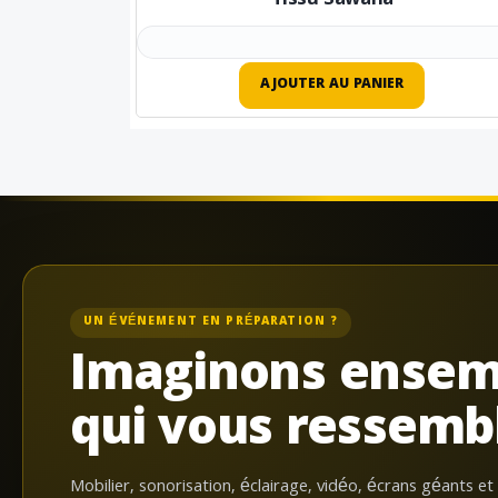
Tissu Sawana
AJOUTER AU PANIER
UN ÉVÉNEMENT EN PRÉPARATION ?
Imaginons ensem
qui vous ressemb
Mobilier, sonorisation, éclairage, vidéo, écrans géants et