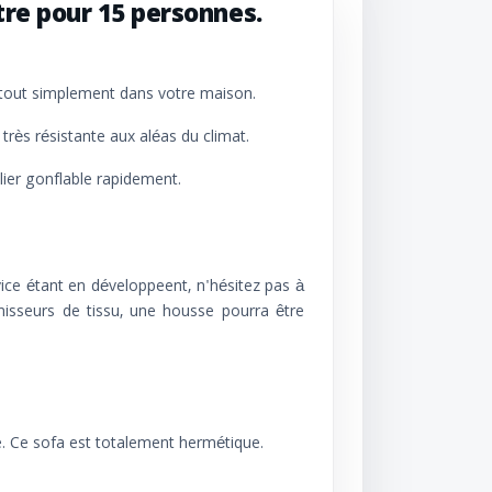
re pour 15 personnes.
ou tout simplement dans votre maison.
très résistante aux aléas du climat.
lier gonflable rapidement.
ce étant en développeent, n'hésitez pas à
urnisseurs de tissu, une housse pourra être
e. Ce sofa est totalement hermétique.