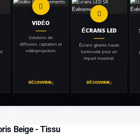
VIDÉO
ÉCRANS LED
Solutions de
diffusion, captation et
Écrans géants haute
vidéoprojection.
et
luminosité pour un
impact maximal.
DÉCOUVRIR
DÉCOUVRIR
ris Beige - Tissu