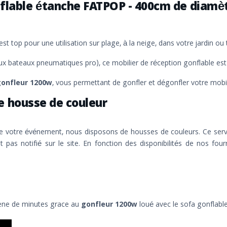
nflable étanche FATPOP - 400cm de diamèt
 est top pour une utilisation sur plage, à la neige, dans votre jardin 
ux bateaux pneumatiques pro), ce mobilier de réception gonflable est 
gonfleur 1200w
, vous permettant de gonfler et dégonfler votre mobi
e housse de couleur
de votre événement, nous disposons de housses de couleurs. Ce servi
t pas notifié sur le site. En fonction des disponibilités de nos fo
 ene de minutes grace au
gonfleur 1200w
loué avec le sofa gonflabl