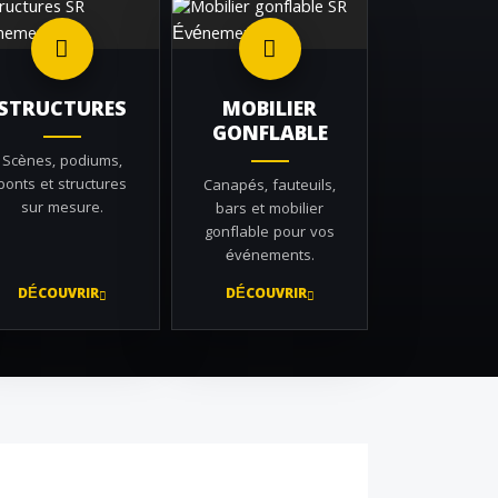
STRUCTURES
MOBILIER
GONFLABLE
Scènes, podiums,
ponts et structures
Canapés, fauteuils,
sur mesure.
bars et mobilier
gonflable pour vos
événements.
DÉCOUVRIR
DÉCOUVRIR