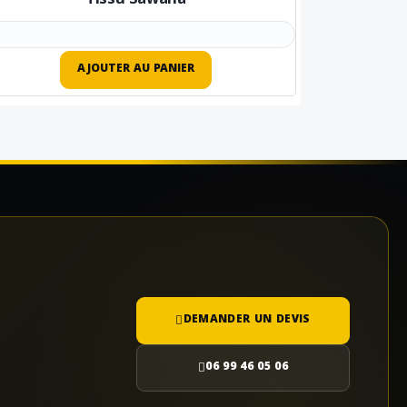
Tissu Sawana
AJOUTER AU PANIER
DEMANDER UN DEVIS
06 99 46 05 06