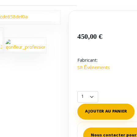
450,00 €
Fabricant:
SR Événements
AJOUTER AU PANIER
Nous contacter pour 