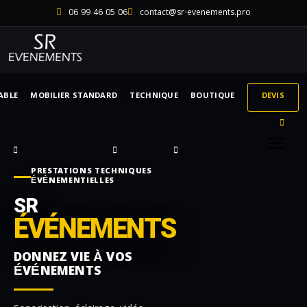
06 99 46 05 06
contact@sr-evenements.pro
ABLE
MOBILIER STANDARD
TECHNIQUE
BOUTIQUE
DEVIS
PRESTATIONS TECHNIQUES
ÉVÉNEMENTIELLES
SR
ÉVÉNEMENTS
DONNEZ VIE À VOS
ÉVÉNEMENTS