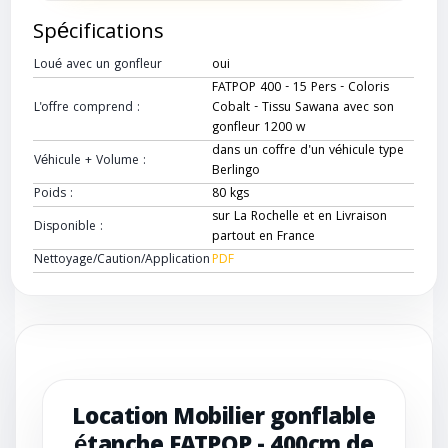
Spécifications
Loué avec un gonfleur
oui
FATPOP 400 - 15 Pers - Coloris
L'offre comprend :
Cobalt - Tissu Sawana avec son
gonfleur 1200 w
dans un coffre d'un véhicule type
Véhicule + Volume :
Berlingo
Poids :
80 kgs
sur La Rochelle et en Livraison
Disponible :
partout en France
Nettoyage/Caution/Application
PDF
Location Mobilier gonflable
étanche FATPOP - 400cm de