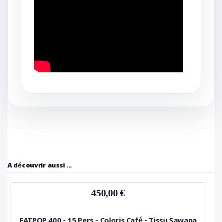
A découvrir aussi ...
450,00 €
FATPOP 400 - 15 Pers - Coloris Café - Tissu Sawana