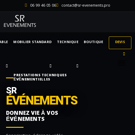
06 99 46 05 06
contact@sr-evenements.pro
ABLE
MOBILIER STANDARD
TECHNIQUE
BOUTIQUE
DEVIS
PRESTATIONS TECHNIQUES
ÉVÉNEMENTIELLES
SR
ÉVÉNEMENTS
DONNEZ VIE À VOS
ÉVÉNEMENTS