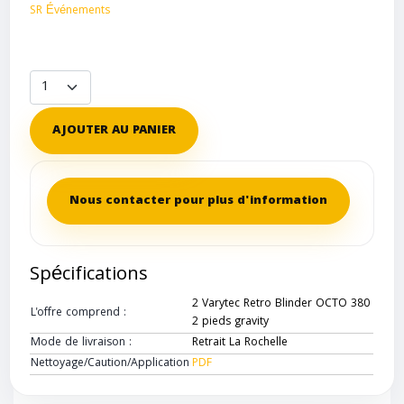
SR Événements
AJOUTER AU PANIER
Nous contacter pour plus d'information
Spécifications
2 Varytec Retro Blinder OCTO 380
L'offre comprend :
2 pieds gravity
Mode de livraison :
Retrait La Rochelle
Nettoyage/Caution/Application
PDF