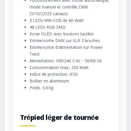
Fonctionnement avec mode automatique,
mode manuel et contrôle DMX
(5/10/23/25 canaux)
3 LEDs WW COB de 80 Watt
48 LEDs RGB SMD
Ecran OLED avec boutons tactiles
Entrée/sortie DMX sur XLR 3 broches
Entrée/sortie d'alimentation sur Power
Twist
Alimentation: 100/240 V AC - 50/60 Hz
Consommation max.: 250 Watt
Indice de protection: IP20
Boîtier en aluminium
Poids: 3,4 kg
Trépied léger de tournée