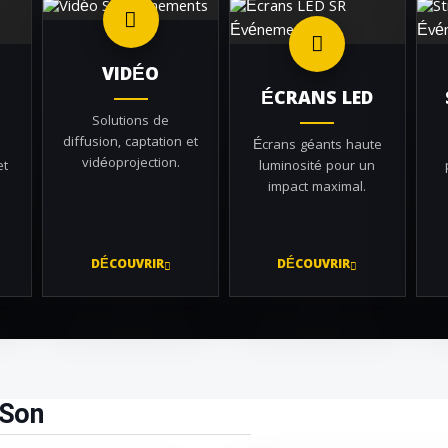
VIDÉO
ÉCRANS LED
Solutions de
diffusion, captation et
Écrans géants haute
vidéoprojection.
et
luminosité pour un
impact maximal.
DÉCOUVRIR
DÉCOUVRIR
 Son