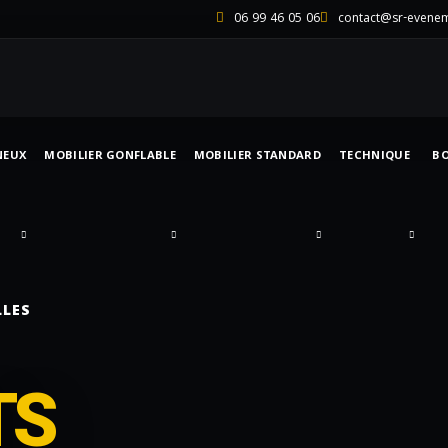
06 99 46 05 06
contact@sr-evene
NEUX
MOBILIER GONFLABLE
MOBILIER STANDARD
TECHNIQUE
B
LLES
TS