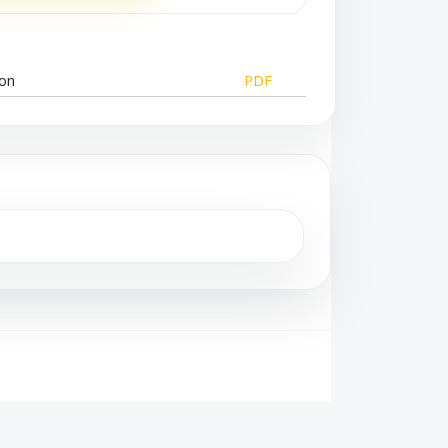
ion
PDF