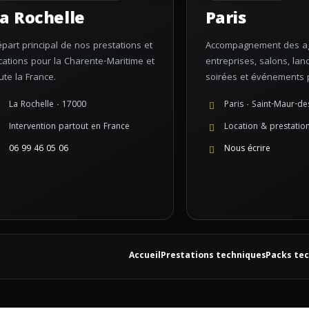
a Rochelle
Paris
part principal de nos prestations et
Accompagnement des a
cations pour la Charente-Maritime et
entreprises, salons, lan
ute la France.
soirées et événements p
La Rochelle · 17000
Paris · Saint-Maur-de
Intervention partout en France
Location & prestatio
06 99 46 05 06
Nous écrire
Accueil
Prestations techniques
Packs te