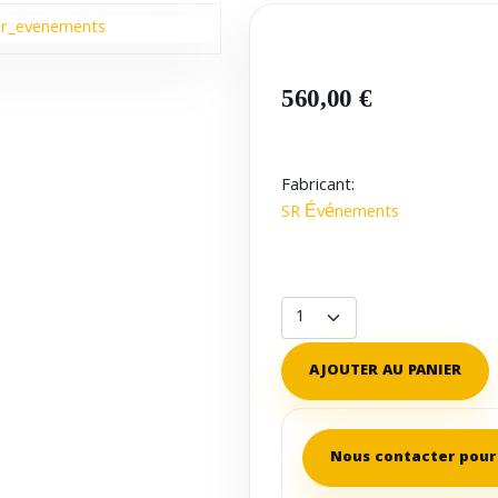
560,00 €
Fabricant:
SR Événements
AJOUTER AU PANIER
Nous contacter pour 