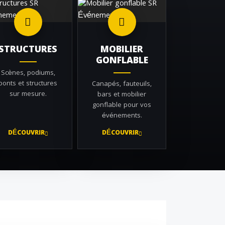
STRUCTURES
MOBILIER
GONFLABLE
Scènes, podiums,
ponts et structures
Canapés, fauteuils,
sur mesure.
bars et mobilier
gonflable pour vos
événements.
DÉCOUVRIR
DÉCOUVRIR