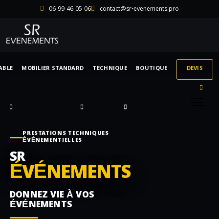
06 99 46 05 06
contact@sr-evenements.pro
ABLE
MOBILIER STANDARD
TECHNIQUE
BOUTIQUE
DEVIS
PRESTATIONS TECHNIQUES
ÉVÉNEMENTIELLES
SR
ÉVÉNEMENTS
DONNEZ VIE À VOS
ÉVÉNEMENTS