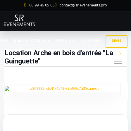
06 99 46 05 06
contact@sr-evenements.pro
ABLE
MOBILIER STANDARD
TECHNIQUE
BOUTIQUE
DEVIS
Location Arche en bois d'entrée "La
Guinguette"