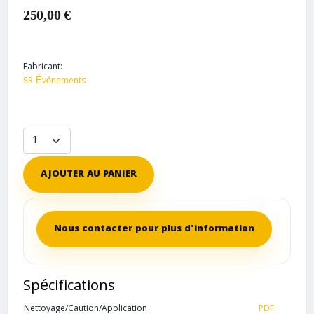
250,00 €
Fabricant:
SR Événements
AJOUTER AU PANIER
Nous contacter pour plus d'information
Spécifications
Nettoyage/Caution/Application
PDF