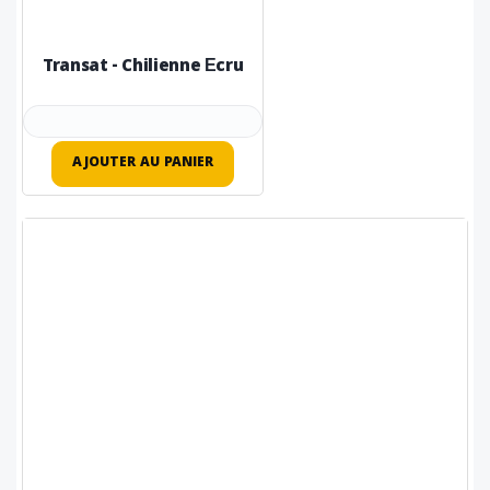
Transat - Chilienne Écru
AJOUTER AU PANIER